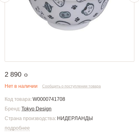
руб.
2 890
o
Нет в наличии
Сообщить о поступлении товара
Код товара:
W0000741708
Бренд:
Tokyo Design
Страна производства:
НИДЕРЛАНДЫ
подробнее