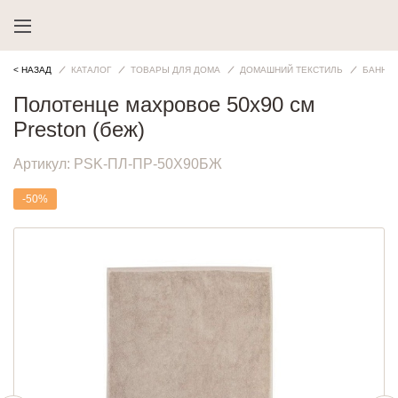
< НАЗАД
КАТАЛОГ
ТОВАРЫ ДЛЯ ДОМА
ДОМАШНИЙ ТЕКСТИЛЬ
БАННЫ
Полотенце махровое 50х90 см
Preston (беж)
Артикул:
PSK-ПЛ-ПР-50Х90БЖ
-50%