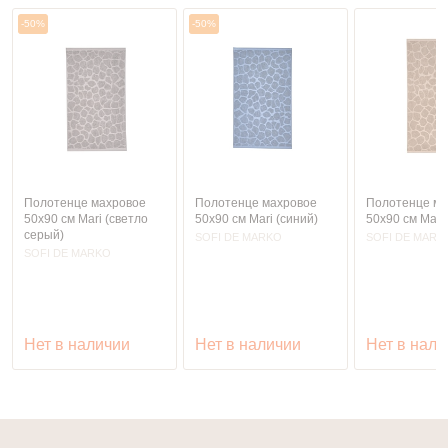
-50%
-50%
Полотенце махровое
Полотенце махровое
Полотенце ма
50х90 см Mari (светло
50х90 см Mari (синий)
50х90 см Mari 
серый)
SOFI DE MARKO
SOFI DE MARK
SOFI DE MARKO
Нет в наличии
Нет в наличии
Нет в нали