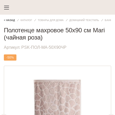
< НАЗАД
КАТАЛОГ
ТОВАРЫ ДЛЯ ДОМА
ДОМАШНИЙ ТЕКСТИЛЬ
БАННЫ
Полотенце махровое 50х90 см Mari
(чайная роза)
Артикул:
PSK-ПОЛ-МА-50Х90ЧР
-50%