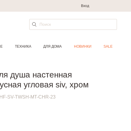
Вход
ИЕ
ТЕХНИКА
ДЛЯ ДОМА
НОВИНКИ
SALE
ля душа настенная
усная угловая siv, хром
HF-SV-TWSH-MT-CHR-23
.