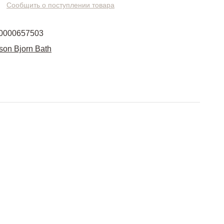
Сообщить о поступлении товара
0000657503
son Bjorn Bath