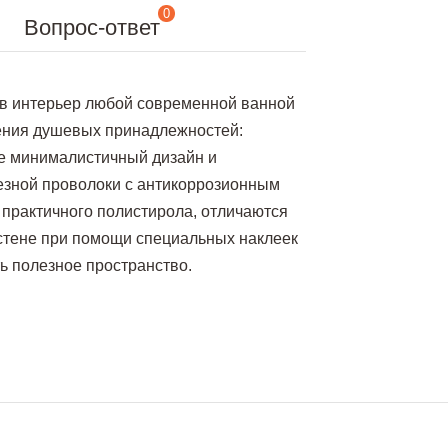
0
Вопрос-ответ
 в интерьер любой современной ванной
щения душевых принадлежностей:
бе минималистичный дизайн и
лезной проволоки с антикоррозионным
практичного полистирола, отличаются
 стене при помощи специальных наклеек
ь полезное пространство.