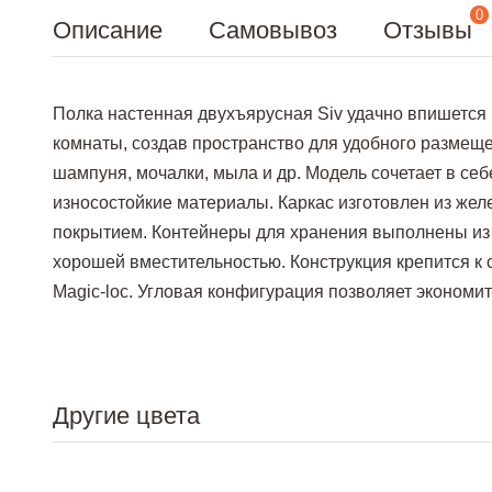
0
Описание
Самовывоз
Отзывы
Полка настенная двухъярусная Siv удачно впишется
комнаты, создав пространство для удобного разме
шампуня, мочалки, мыла и др. Модель сочетает в се
износостойкие материалы. Каркас изготовлен из же
покрытием. Контейнеры для хранения выполнены из 
хорошей вместительностью. Конструкция крепится к
Magic-loc. Угловая конфигурация позволяет экономит
Другие цвета