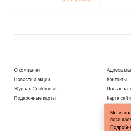
О компании
Адреса ма
Новости и акции
Контакты
Журнал Cookhouse
Пользоват
Подарочные карты
Карта сайт
Мы испол
посещаем
Подробн