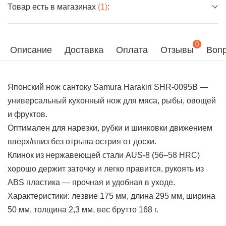
Товар есть в магазинах
(1)
:
0
Описание
Доставка
Оплата
Отзывы
Вопр
Японский нож сантоку Samura Harakiri SHR-0095B —
универсальный кухонный нож для мяса, рыбы, овощей
и фруктов.
Оптимален для нарезки, рубки и шинковки движением
вверх/вниз без отрыва острия от доски.
Клинок из нержавеющей стали AUS-8 (56–58 HRC)
хорошо держит заточку и легко правится, рукоять из
ABS пластика — прочная и удобная в уходе.
Характеристики: лезвие 175 мм, длина 295 мм, ширина
50 мм, толщина 2,3 мм, вес брутто 168 г.