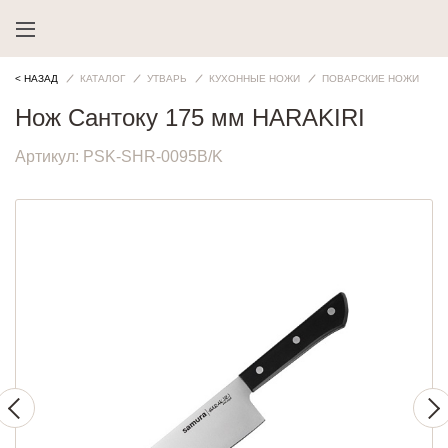
< НАЗАД
КАТАЛОГ
УТВАРЬ
КУХОННЫЕ НОЖИ
ПОВАРСКИЕ НОЖИ
Нож Сантоку 175 мм HARAKIRI
Артикул:
PSK-SHR-0095B/K