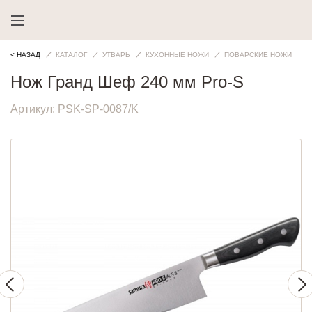
< НАЗАД
КАТАЛОГ
УТВАРЬ
КУХОННЫЕ НОЖИ
ПОВАРСКИЕ НОЖИ
Нож Гранд Шеф 240 мм Pro-S
Артикул:
PSK-SP-0087/K