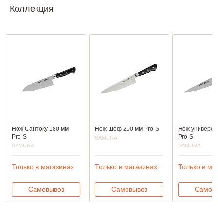
Коллекция
Нож Сантоку 180 мм
Нож Шеф 200 мм Pro-S
Нож универса
Pro-S
Pro-S
SAMURA
SAMURA
SAMURA
Только в магазинах
Только в магазинах
Только в ма
Самовывоз
Самовывоз
Самов