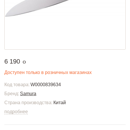
руб.
6 190
o
Доступен только в розничных магазинах
Код товара:
W0000839634
Бренд:
Samura
Страна производства:
Китай
подробнее