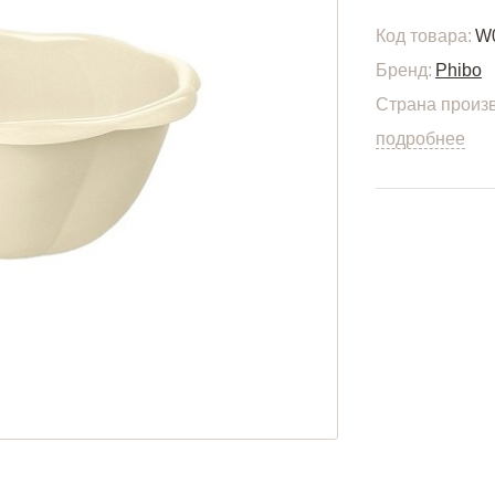
Код товара:
W
Бренд:
Phibo
Страна произв
подробнее