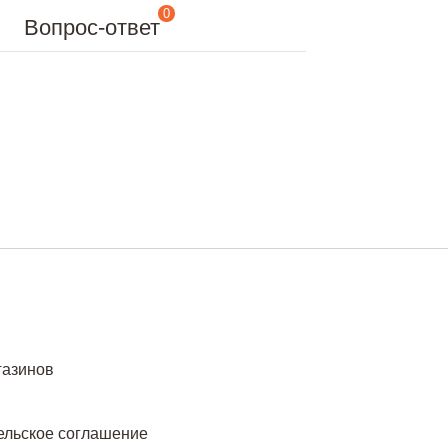
0
Вопрос-ответ
газинов
ельское соглашение