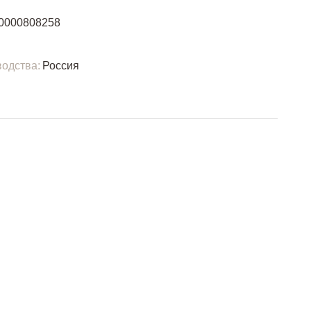
0000808258
одства:
Россия