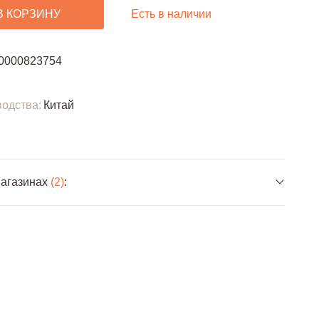
Есть в наличии
В КОРЗИНУ
0000823754
одства:
Китай
магазинах
(2)
: