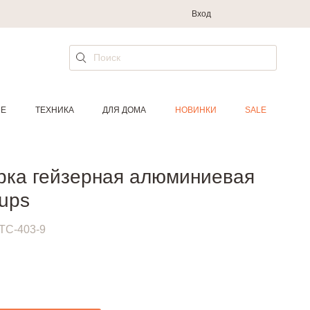
Вход
ИЕ
ТЕХНИКА
ДЛЯ ДОМА
НОВИНКИ
SALE
ка гейзерная алюминиевая
ups
TC-403-9
.