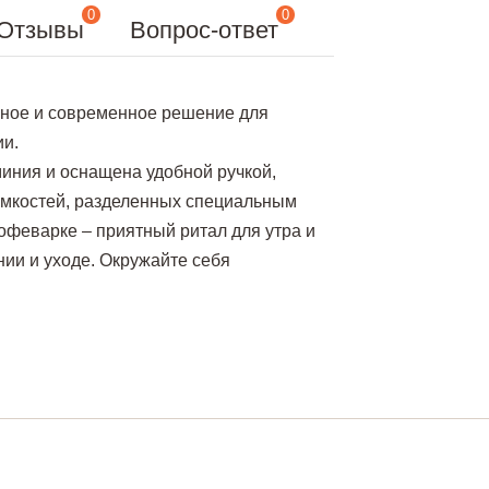
0
0
Отзывы
Вопрос-ответ
ьное и современное решение для
ии.
иния и оснащена удобной ручкой,
 емкостей, разделенных специальным
офеварке – приятный ритал для утра и
ии и уходе. Окружайте себя