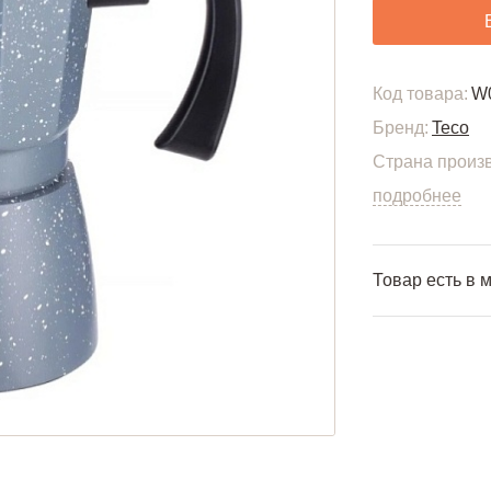
Код товара:
W
Бренд:
Teco
Страна произв
подробнее
Товар есть в 