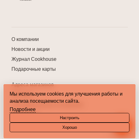
О компании
Новости и акции
Журнал Cookhouse
Подарочные карты
Адреса магазинов
Мы используем cookies для улучшения работы и
Контакты
анализа посещаемости сайта.
Пользовательское соглашение
Подробнее
Карта сайта
Настроить
Хорошо