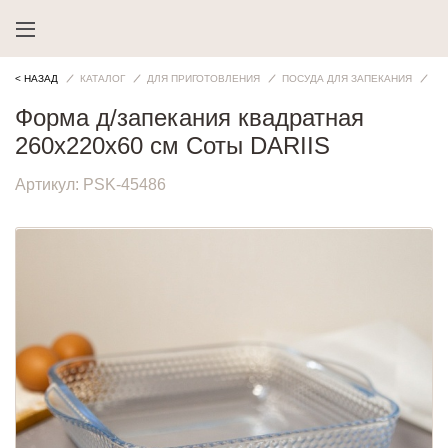
< НАЗАД
КАТАЛОГ
ДЛЯ ПРИГОТОВЛЕНИЯ
ПОСУДА ДЛЯ ЗАПЕКАНИЯ
ФО
Форма д/запекания квадратная
260x220x60 см Соты DARIIS
Артикул:
PSK-45486