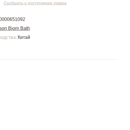
Сообщить о поступлении товара
0000651092
son Bjorn Bath
одства:
Китай