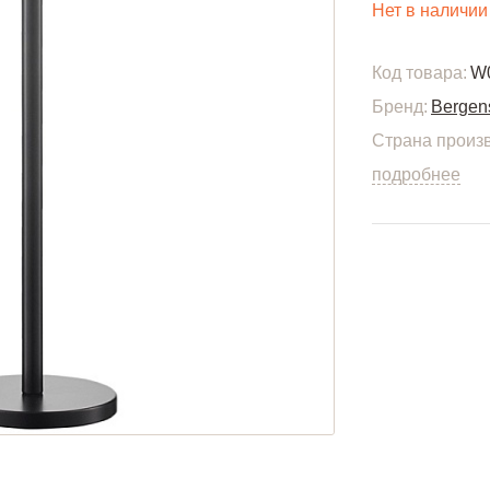
Нет в наличии
Код товара:
W
Бренд:
Bergen
Страна произв
подробнее