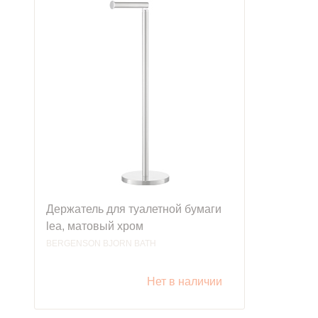
Держатель для туалетной бумаги
lea, матовый хром
BERGENSON BJORN BATH
Нет в наличии