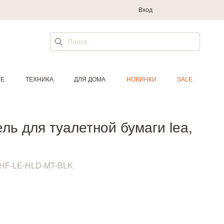
Вход
ИЕ
ТЕХНИКА
ДЛЯ ДОМА
НОВИНКИ
SALE
ль для туалетной бумаги lea,
HF-LE-HLD-MT-BLK
.