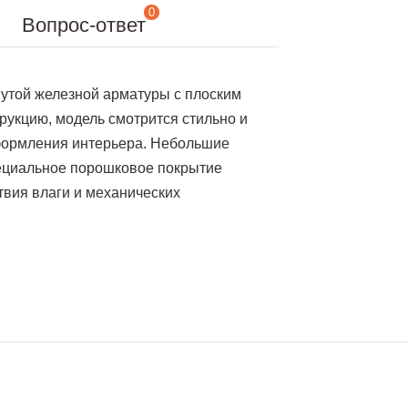
0
Вопрос-ответ
нутой железной арматуры с плоским
рукцию, модель смотрится стильно и
формления интерьера. Небольшие
ециальное порошковое покрытие
твия влаги и механических