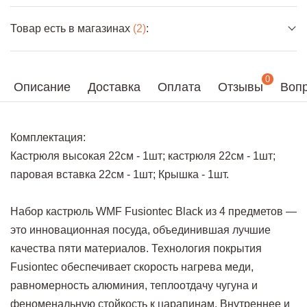
Товар есть в магазинах
(2)
:
0
Описание
Доставка
Оплата
Отзывы
Вопр
Комплектация:
Кастрюля высокая 22см - 1шт; кастрюля 22см - 1шт;
паровая вставка 22см - 1шт; Крышка - 1шт.
Набор кастрюль WMF Fusiontec Black из 4 предметов —
это инновационная посуда, объединившая лучшие
качества пяти материалов. Технология покрытия
Fusiontec обеспечивает скорость нагрева меди,
равномерность алюминия, теплоотдачу чугуна и
феноменальную стойкость к царапинам. Внутреннее и