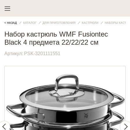
< НАЗАД
КАТАЛОГ
ДЛЯ ПРИГОТОВЛЕНИЯ
КАСТРЮЛИ
НАБОРЫ КАСТР
Набор кастрюль WMF Fusiontec
Black 4 предмета 22/22/22 см
Артикул:
PSK-3201111551