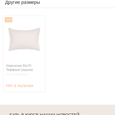
Другие размеры
-70%
Наволочка 50х70
Тиффани (персик)
SOFI DE MARKO
Нет в наличии