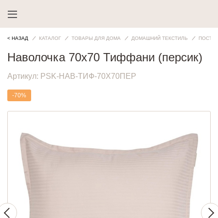
< НАЗАД
КАТАЛОГ
ТОВАРЫ ДЛЯ ДОМА
ДОМАШНИЙ ТЕКСТИЛЬ
ПОСТЕ
Наволочка 70х70 Тиффани (персик)
Артикул:
PSK-НАВ-ТИФ-70Х70ПЕР
-70%