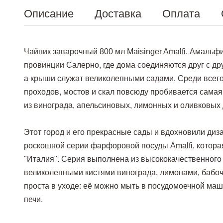
Описание
Доставка
Оплата
Чайник заварочный 800 мл Maisinger Amalfi. Амальфи
провинции Салерно, где дома соединяются друг с д
а крыши служат великолепными садами. Среди всего 
проходов, мостов и скал повсюду пробивается самая
из винограда, апельсиновых, лимонных и оливковых
Этот город и его прекрасные сады и вдохновили диз
роскошной серии фарфоровой посуды Amalfi, котора
"Италия". Серия выполнена из высококачественног
великолепными кистями винограда, лимонами, бабоч
проста в уходе: её можно мыть в посудомоечной ма
печи.