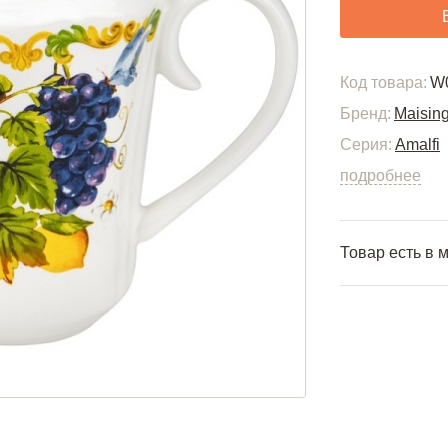
Код товара:
W
Бренд:
Maisin
Серия:
Amalfi
подробнее
Товар есть в 