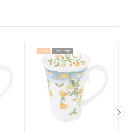
-80%
Exclusive