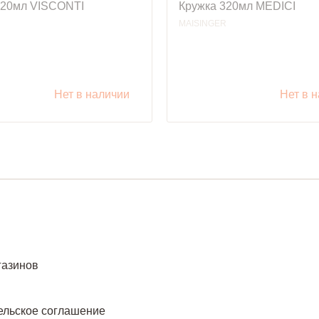
320мл VISCONTI
Кружка 320мл MEDICI
R
MAISINGER
Нет в наличии
Нет в 
газинов
ельское соглашение