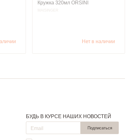
Кружка 320мл ORSINI
К
MAISINGER
M
наличии
Нет в наличии
БУДЬ В КУРСЕ НАШИХ НОВОСТЕЙ
Подписаться