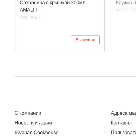
Сахарница с крышкой 200мл
Кружка 
AMALFI
MAISINGE
MAISINGER
В корзину
О компании
Адреса ма
Новости и акции
Контакты
Журнал Cookhouse
Пользоват