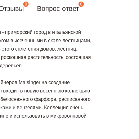
0
0
Отзывы
Вопрос-ответ
 - приморский город в итальянской
ругом высеченными в скале лестницами,
этого сплетения домов, лестниц,
 роскошная растительность, состоящая
 деревьев.
айнеров Maisinger на создание
я входит в новую весеннюю коллекцию
о белоснежного фарфора, расписанного
ками и вензелями. Коллекция очень
шине и использовать в микроволновой