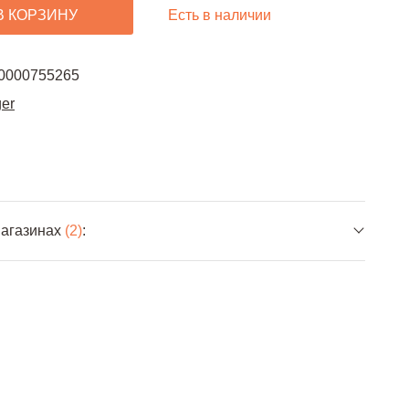
Есть в наличии
В КОРЗИНУ
0000755265
ger
магазинах
(2)
: