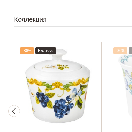
Коллекция
-80%
Exclusive
-80%