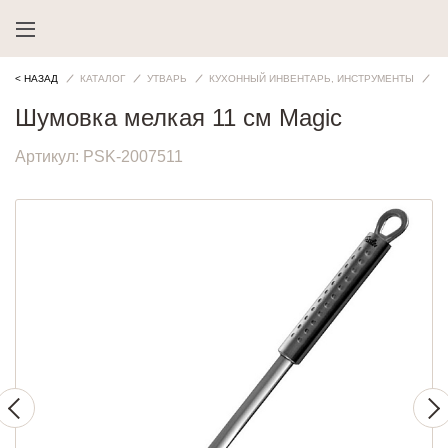
< НАЗАД
КАТАЛОГ
УТВАРЬ
КУХОННЫЙ ИНВЕНТАРЬ, ИНСТРУМЕНТЫ
Ш
Шумовка мелкая 11 см Magic
Артикул:
PSK-2007511