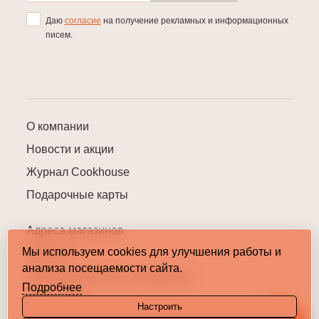
Даю
согласие
на получение рекламных и информационных
писем.
О компании
Новости и акции
Журнал Cookhouse
Подарочные карты
Адреса магазинов
Мы используем cookies для улучшения работы и
Контакты
анализа посещаемости сайта.
Пользовательское соглашение
Подробнее
Карта сайта
Настроить