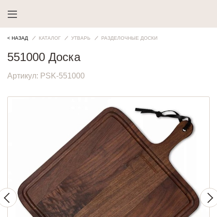
< НАЗАД
КАТАЛОГ
УТВАРЬ
РАЗДЕЛОЧНЫЕ ДОСКИ
551000 Доска
Артикул:
PSK-551000