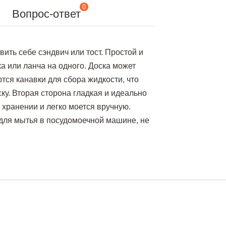
0
Вопрос-ответ
ить себе сэндвич или тост. Простой и
 или ланча на одного. Доска может
тся канавки для сбора жидкости, что
ку. Вторая сторона гладкая и идеально
 хранении и легко моется вручную.
для мытья в посудомоечной машине, не