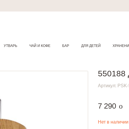
УТВАРЬ
ЧАЙ И КОФЕ
БАР
ДЛЯ ДЕТЕЙ
ХРАНЕН
550188 
Артикул:
PSK-
руб
7 290
o
Нет в наличии