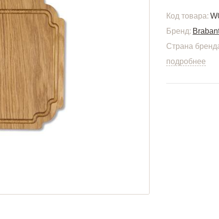
Код товара:
W
Бренд:
Brabant
Страна бренд
подробнее