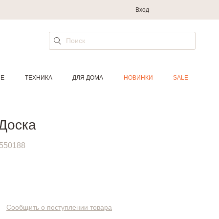
Вход
ИЕ
ТЕХНИКА
ДЛЯ ДОМА
НОВИНКИ
SALE
Доска
550188
.
Сообщить о поступлении товара