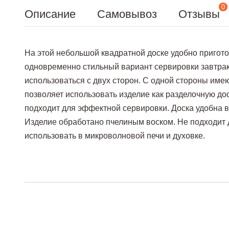
0
Описание
Самовывоз
Отзывы
На этой небольшой квадратной доске удобно приготов
одновременно стильный вариант сервировки завтрака
использоваться с двух сторон. С одной стороны имею
позволяет использовать изделие как разделочную дос
подходит для эффектной сервировки. Доска удобна в
Изделие обработано пчелиным воском. Не подходит 
использовать в микроволновой печи и духовке.