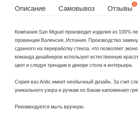
0
Описание
Самовывоз
Отзывы
Компания San Miguel производит изделия из 100% пе
провинции Валенсия, Испания. Производство замкну
сданного на переработку стекла, что позволяет экон
команда дизайнеров использует естественную красот
цвет и следуя трендам в декоре стола и интерьера.
Серия ваз Antic имеет необычный дизайн. За счет сл
уникального узора и ручкам по бокам напоминает гр
Рекомендуется мыть вручную.