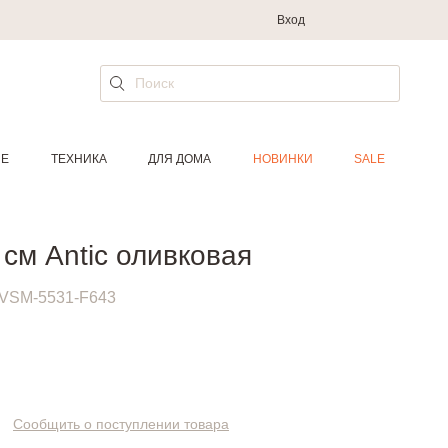
Вход
ИЕ
ТЕХНИКА
ДЛЯ ДОМА
НОВИНКИ
SALE
 см Antic оливковая
VSM-5531-F643
.
Сообщить о поступлении товара