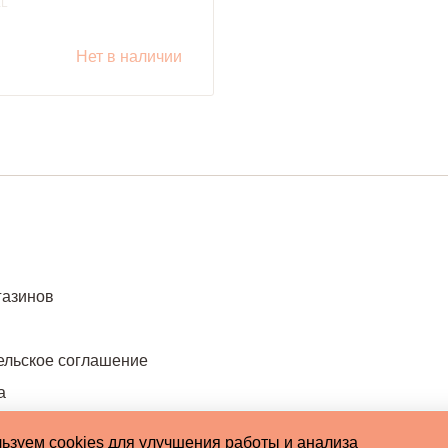
EL
Нет в наличии
газинов
ельское соглашение
а
ьзуем cookies для улучшения работы и анализа