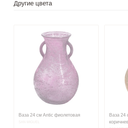
Другие цвета
Ваза 24 см Antic фиолетовая
Ваза 24 
коричне
SAN MIGUEL