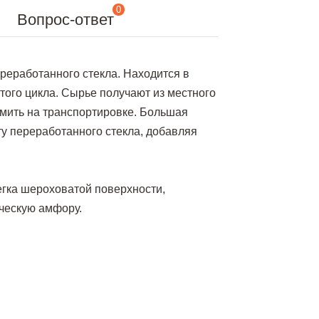
0
Вопрос-ответ
реработанного стекла. Находится в
того цикла. Сырье получают из местного
омить на транспортировке. Большая
у переработанного стекла, добавляя
егка шероховатой поверхности,
еческую амфору.