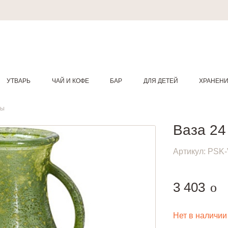
УТВАРЬ
ЧАЙ И КОФЕ
БАР
ДЛЯ ДЕТЕЙ
ХРАНЕН
ЗЫ
Ваза 24
Артикул:
PSK-
руб
3 403
o
Нет в наличии