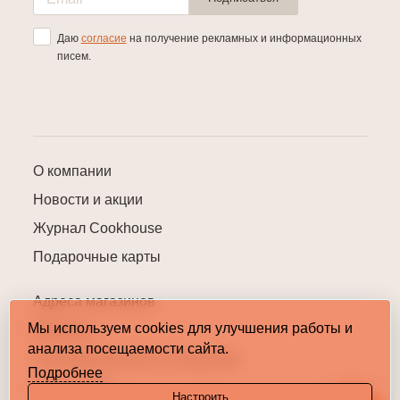
Даю
согласие
на получение рекламных и информационных
писем.
О компании
Новости и акции
Журнал Cookhouse
Подарочные карты
Адреса магазинов
Мы используем cookies для улучшения работы и
Контакты
анализа посещаемости сайта.
Пользовательское соглашение
Подробнее
Карта сайта
Настроить