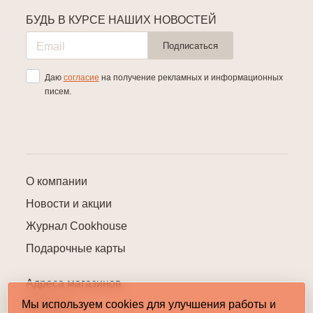
БУДЬ В КУРСЕ НАШИХ НОВОСТЕЙ
Подписаться
Даю
согласие
на получение рекламных и информационных
писем.
О компании
Новости и акции
Журнал Cookhouse
Подарочные карты
Адреса магазинов
Мы используем cookies для улучшения работы и
Контакты