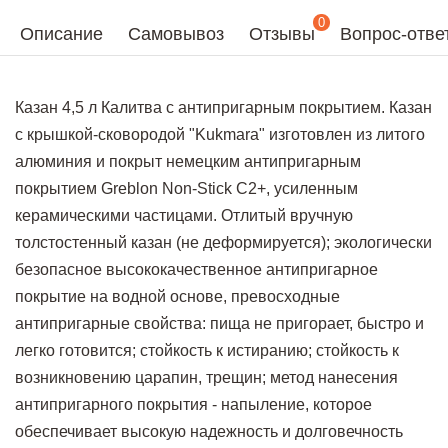
0
Описание
Самовывоз
Отзывы
Вопрос-отве
Казан 4,5 л Калитва с антипригарным покрытием. Казан
с крышкой-сковородой "Kukmara" изготовлен из литого
алюминия и покрыт немецким антипригарным
покрытием Greblon Non-Stick C2+, усиленным
керамическими частицами. Отлитый вручную
толстостенный казан (не деформируется); экологически
безопасное высококачественное антипригарное
покрытие на водной основе, превосходные
антипригарные свойства: пища не пригорает, быстро и
легко готовится; стойкость к истиранию; стойкость к
возникновению царапин, трещин; метод нанесения
антипригарного покрытия - напыление, которое
обеспечивает высокую надежность и долговечность