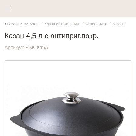
< НАЗАД
КАТАЛОГ
ДЛЯ ПРИГОТОВЛЕНИЯ
СКОВОРОДЫ
КАЗАНЫ
Казан 4,5 л с антиприг.покр.
Артикул:
PSK-К45А