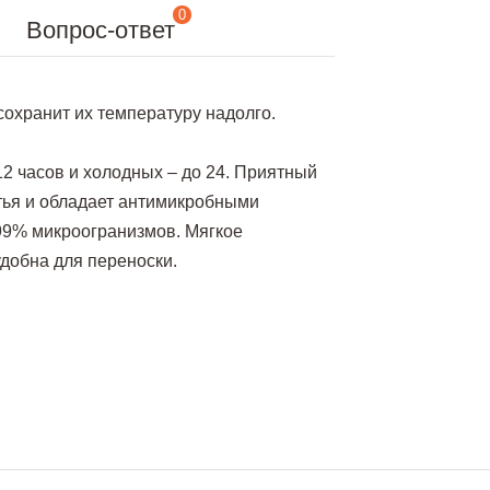
0
Вопрос-ответ
сохранит их температуру надолго.
12 часов и холодных – до 24. Приятный
тья и обладает антимикробными
,99% микроогранизмов. Мягкое
удобна для переноски.