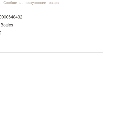
Сообщить о поступлении товара
0000648432
 Bottles
2