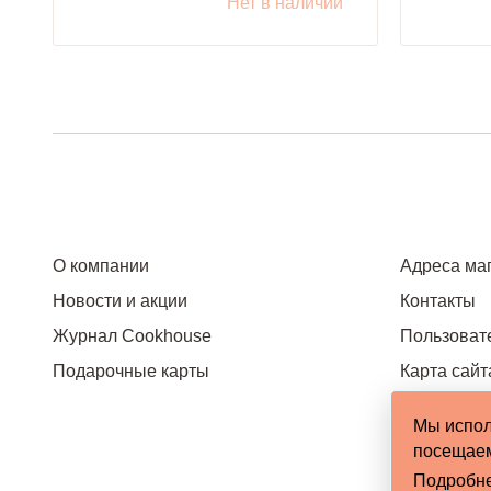
Нет в наличии
О компании
Адреса ма
Новости и акции
Контакты
Журнал Cookhouse
Пользоват
Подарочные карты
Карта сайт
Мы испол
посещаем
Подробн