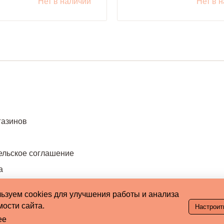
Нет в наличии
Нет в 
газинов
ельское соглашение
а
ьзуем cookies для улучшения работы и анализа
ости сайта.
Настроит
ее