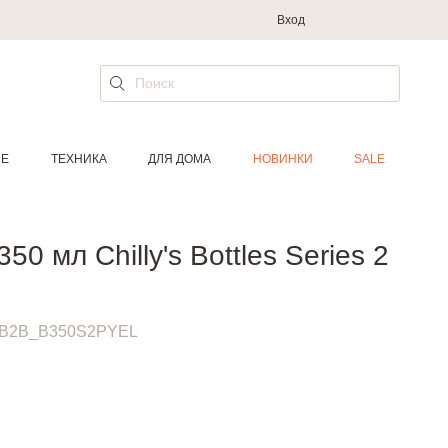
Вход
ИЕ
ТЕХНИКА
ДЛЯ ДОМА
НОВИНКИ
SALE
50 мл Chilly's Bottles Series 2
B2B_B350S2PYEL
.