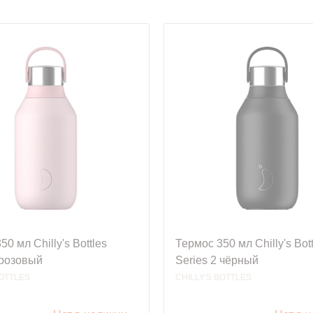
0 мл Chilly's Bottles
Термос 350 мл Chilly's Bot
 розовый
Series 2 чёрный
BOTTLES
CHILLY'S BOTTLES