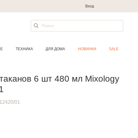
Вход
ИЕ
ТЕХНИКА
ДЛЯ ДОМА
НОВИНКИ
SALE
таканов 6 шт 480 мл Mixology
1
12420/01
.