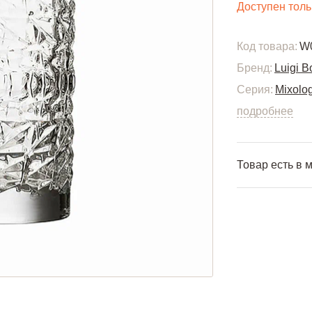
Доступен толь
Код товара:
W
Бренд:
Luigi B
Серия:
Mixolo
подробнее
Товар есть в 