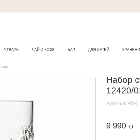
УТВАРЬ
ЧАЙ И КОФЕ
БАР
ДЛЯ ДЕТЕЙ
ХРАНЕН
КАНЫ
Набор с
12420/0
Артикул:
PSK-
руб
9 990
o