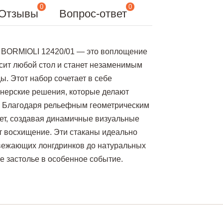
0
0
Отзывы
Вопрос-ответ
GI BORMIOLI 12420/01 — это воплощение
асит любой стол и станет незаменимым
ы. Этот набор сочетает в себе
нерские решения, которые делают
. Благодаря рельефным геометрическим
вет, создавая динамичные визуальные
 восхищение. Эти стаканы идеально
свежающих лонгдринков до натуральных
е застолье в особенное событие.